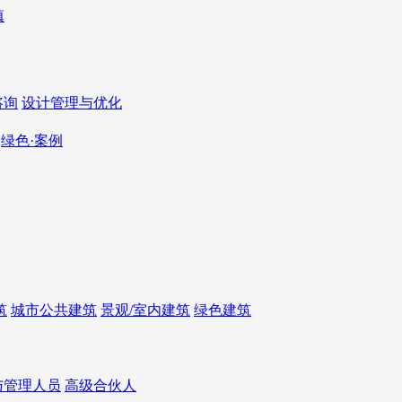
咨询
设计管理与优化
绿色·案例
筑
城市公共建筑
景观/室内建筑
绿色建筑
与管理人员
高级合伙人